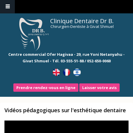
Clinique Dentaire Dr B.
Chirurgien-Dentiste à Givat Shmuel
Centre commercial Ofer Hagivaa - 29, rue Yoni Netanyahu -
Givat Shmuel - Tél.
03-555-51-88
/
052-650-0060
Prendre rendez-vous en ligne
Laisser votre avis
Vidéos pédagogiques sur l'esthétique dentaire